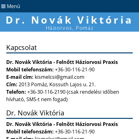
Menü
Dr. Novák Viktória
Háziorvos, Pomáz
Kapcsolat
Dr. Novák Viktória - Felnőtt Háziorvosi Praxis
Mobil telefonszám:
+36-30-116-21-90
E-mail cím:
kismelcsi@gmail.com
Cím:
2013 Pomáz, Kossuth Lajos u. 21.
Telefon:
+36-30-116-2190 (csak rendelési időben
hívható, SMS-t nem fogad)
Dr. Novák Viktória
Dr. Novák Viktória - Felnőtt Háziorvosi Praxis
Mobil telefonszám:
+36-30-116-21-90
E-mail cím:
kismelcsi@gmail.com