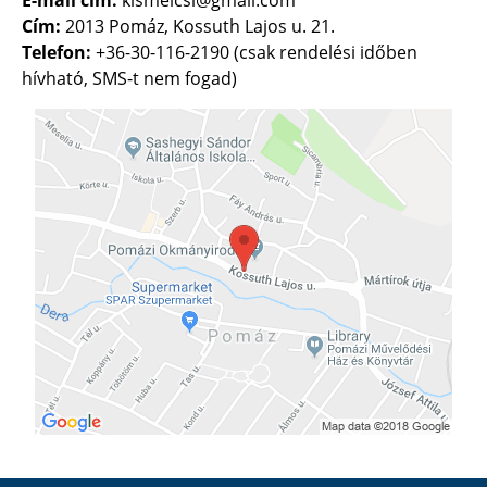
Cím:
2013 Pomáz, Kossuth Lajos u. 21.
Telefon:
+36-30-116-2190 (csak rendelési időben
hívható, SMS-t nem fogad)